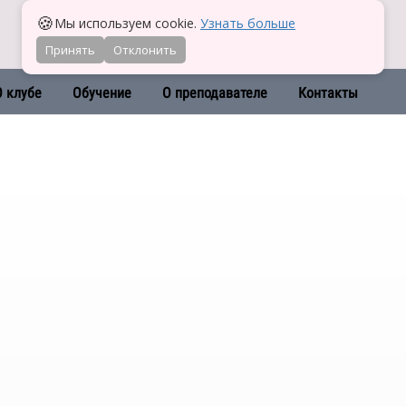
🍪
Мы используем cookie.
Узнать больше
Принять
Отклонить
О клубе
Обучение
О преподавателе
Контакты