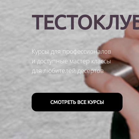
ТЕСТОКЛУ
Курсы для профессионалов
и доступные мастер классы
для любителей десертов
СМОТРЕТЬ ВСЕ КУРСЫ